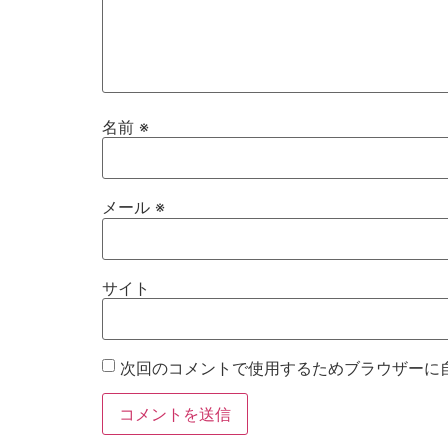
名前
※
メール
※
サイト
次回のコメントで使用するためブラウザーに