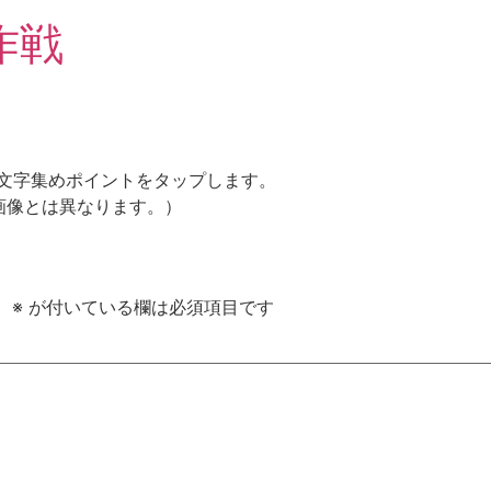
作戦
の文字集めポイントをタップします。
画像とは異なります。）
。
※
が付いている欄は必須項目です