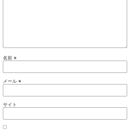
名前
※
メール
※
サイト